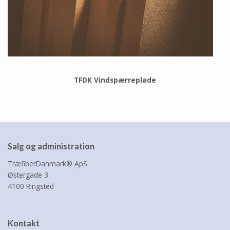
TFDK Vindspærreplade
Salg og administration
TræfiberDanmark® ApS
Østergade 3
4100 Ringsted
Kontakt