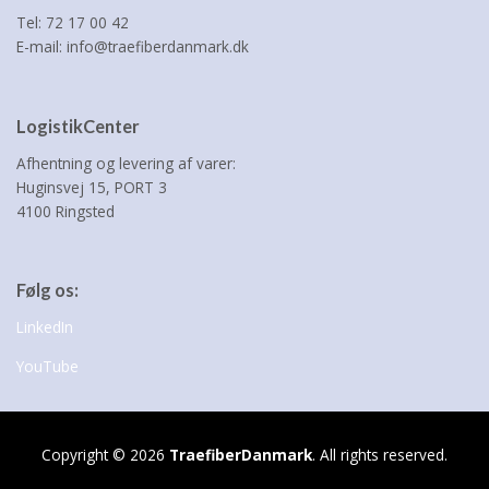
Tel: 72 17 00 42
E-mail: info@traefiberdanmark.dk
LogistikCenter
Afhentning og levering af varer:
Huginsvej 15, PORT 3
4100 Ringsted
Følg os:
LinkedIn
YouTube
Copyright © 2026
TraefiberDanmark
. All rights reserved.